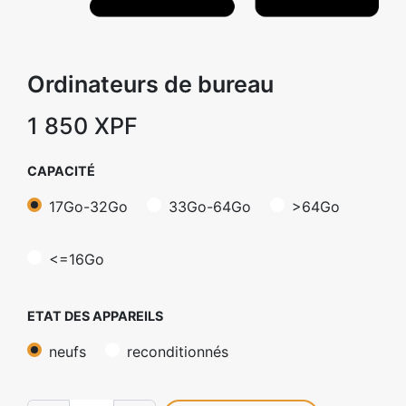
Ordinateurs de bureau
1 850
XPF
CAPACITÉ
17Go-32Go
33Go-64Go
>64Go
<=16Go
ETAT DES APPAREILS
neufs
reconditionnés