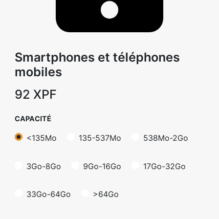
Smartphones et téléphones
mobiles
92
XPF
CAPACITÉ
<135Mo
135-537Mo
538Mo-2Go
3Go-8Go
9Go-16Go
17Go-32Go
33Go-64Go
>64Go